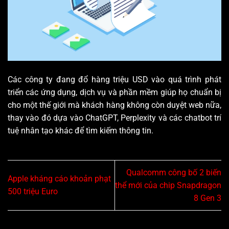
Các công ty đang đổ hàng triệu USD vào quá trình phát
triển các ứng dụng, dịch vụ và phần mềm giúp họ chuẩn bị
cho một thế giới mà khách hàng không còn duyệt web nữa,
thay vào đó dựa vào ChatGPT, Perplexity và các chatbot trí
tuệ nhân tạo khác để tìm kiếm thông tin.
Qualcomm công bố 2 biến
Apple kháng cáo khoản phạt
thể mới của chip Snapdragon
500 triệu Euro
8 Gen 3