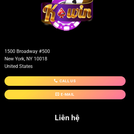
1500 Broadway #500
New York, NY 10018
United States
CALL US
E-MAIL
Liên hệ