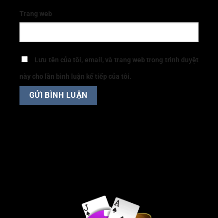
Trang web
Lưu tên của tôi, email, và trang web trong trình duyệt
này cho lần bình luận kế tiếp của tôi.