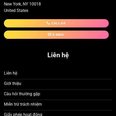
New York, NY 10018
United States
CALL US
E-MAIL
Liên hệ
Liên hệ
Giới thiệu
Câu hỏi thường gặp
Miễn trừ trách nhiệm
Giấy phép hoạt động