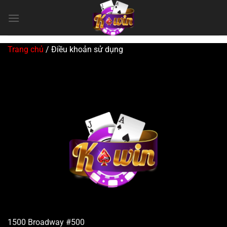
Chuyển
đến
nội
dung
Trang chủ
/
Điều khoản sử dụng
1500 Broadway #500